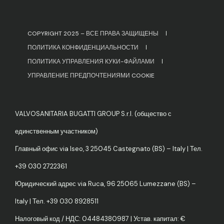
COPYRIGHT 2025 – ВСЕ ПРАВА ЗАЩИЩЕНЫ
ПОЛИТИКА КОНФИДЕНЦИАЛЬНОСТИ
ПОЛИТИКА УПРАВЛЕНИЯ КУКИ-ФАЙЛАМИ
УПРАВЛЕНИЕ ПРЕДПОЧТЕНИЯМИ COOKIE
VALVOSANITARIA BUGATTI GROUP S.r.l. (общество с
единственным участником)
Главный офис via Iseo, 3 25045 Castegnato (BS) – Italy | Тел.
+39 030 2722361
Юридический адрес via Ruca, 96 25065 Lumezzane (BS) –
Italy | Тел. +39 030 8928511
Налоговый код / НДС: 04484380987 | Устав. капитал: €