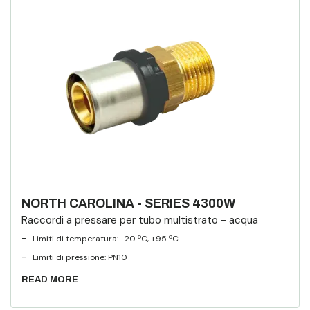
NORTH CAROLINA - SERIES 4300W
Raccordi a pressare per tubo multistrato - acqua
-
Limiti di temperatura: -20 ºC, +95 ºC
-
Limiti di pressione:
PN10
READ MORE