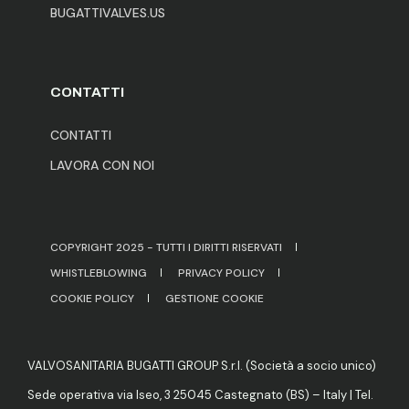
BUGATTIVALVES.US
CONTATTI
CONTATTI
LAVORA CON NOI
COPYRIGHT 2025 - TUTTI I DIRITTI RISERVATI
WHISTLEBLOWING
PRIVACY POLICY
COOKIE POLICY
GESTIONE COOKIE
VALVOSANITARIA BUGATTI GROUP S.r.l. (Società a socio unico)
Sede operativa via Iseo, 3 25045 Castegnato (BS) – Italy | Tel.