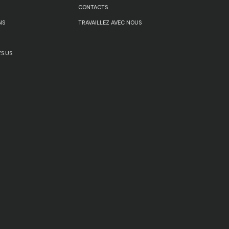
CONTACTS
NS
TRAVAILLEZ AVEC NOUS
S.US