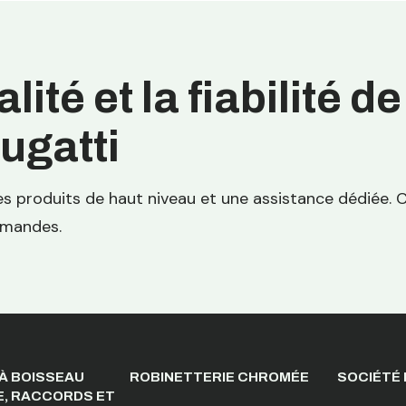
ité et la fiabilité de
ugatti
s produits de haut niveau et une assistance dédiée.
emandes.
À BOISSEAU
ROBINETTERIE CHROMÉE
SOCIÉTÉ
E, RACCORDS ET