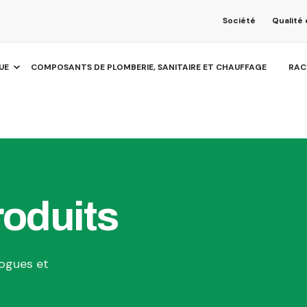
Société
Qualité 
UE
COMPOSANTS DE PLOMBERIE, SANITAIRE ET CHAUFFAGE
RAC
oduits
ogues et