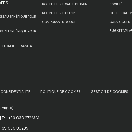
NTS
ROBINETTERIE SALLE DE BAIN
SOCIÉTÉ
ROBINETTERIE CUISINE
CERTIFICATIO
ISSEAU SPHÉRIQUE POUR
COMPOSANTS DOUCHE
CATALOGUES
BUGATTIVALVE
ISSEAU SPHÉRIQUE POUR
 PLOMBERIE, SANITAIRE
 CONFIDENTIALITÉ
POLITIQUE DE COOKIES
GESTION DE COOKIES
 unique)
| Tél. +39 030 2722361
. +39 030 8928511