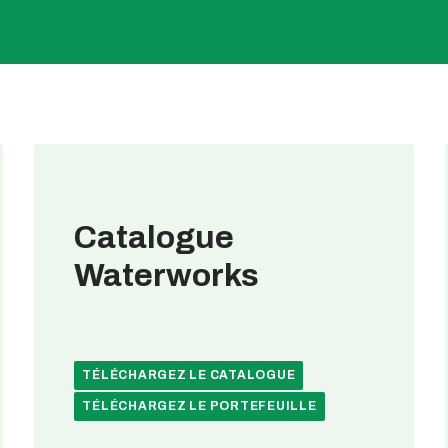
Catalogue
Waterworks
TÉLÉCHARGEZ LE CATALOGUE
TÉLÉCHARGEZ LE PORTEFEUILLE